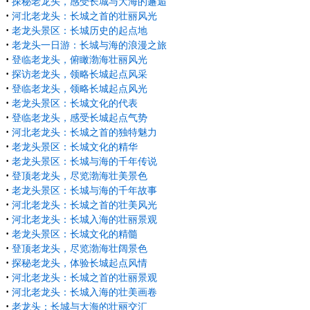
·
探秘老龙头，感受长城与大海的邂逅
·
河北老龙头：长城之首的壮丽风光
·
老龙头景区：长城历史的起点地
·
老龙头一日游：长城与海的浪漫之旅
·
登临老龙头，俯瞰渤海壮丽风光
·
探访老龙头，领略长城起点风采
·
登临老龙头，领略长城起点风光
·
老龙头景区：长城文化的代表
·
登临老龙头，感受长城起点气势
·
河北老龙头：长城之首的独特魅力
·
老龙头景区：长城文化的精华
·
老龙头景区：长城与海的千年传说
·
登顶老龙头，尽览渤海壮美景色
·
老龙头景区：长城与海的千年故事
·
河北老龙头：长城之首的壮美风光
·
河北老龙头：长城入海的壮丽景观
·
老龙头景区：长城文化的精髓
·
登顶老龙头，尽览渤海壮阔景色
·
探秘老龙头，体验长城起点风情
·
河北老龙头：长城之首的壮丽景观
·
河北老龙头：长城入海的壮美画卷
·
老龙头：长城与大海的壮丽交汇