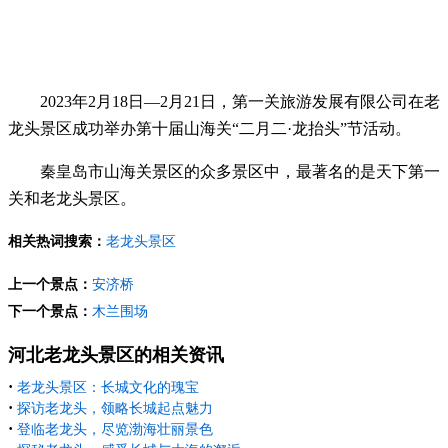
2023年2月18日—2月21日，第一关旅游发展有限公司在老
龙头景区成功举办第十届山海关“二月二·龙抬头”节活动。
秦皇岛市山海关景区的众多景区中，最著名的是天下第一
关和老龙头景区。
相关热词搜索：
老龙头景区
上一个景点：
安济桥
下一个景点：
木兰围场
河北老龙头景区的相关资讯
·
老龙头景区：长城文化的瑰宝
·
探访老龙头，领略长城起点魅力
·
登临老龙头，尽览渤海壮丽景色