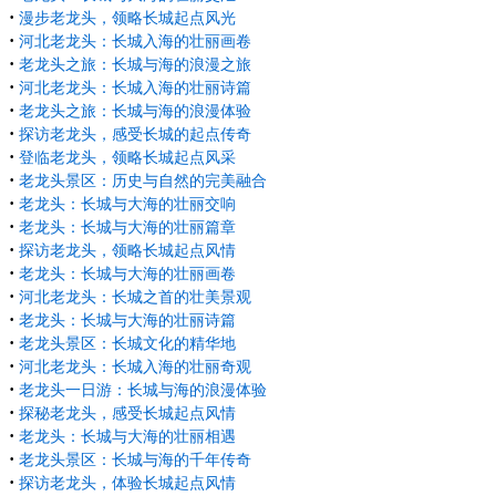
·
漫步老龙头，领略长城起点风光
·
河北老龙头：长城入海的壮丽画卷
·
老龙头之旅：长城与海的浪漫之旅
·
河北老龙头：长城入海的壮丽诗篇
·
老龙头之旅：长城与海的浪漫体验
·
探访老龙头，感受长城的起点传奇
·
登临老龙头，领略长城起点风采
·
老龙头景区：历史与自然的完美融合
·
老龙头：长城与大海的壮丽交响
·
老龙头：长城与大海的壮丽篇章
·
探访老龙头，领略长城起点风情
·
老龙头：长城与大海的壮丽画卷
·
河北老龙头：长城之首的壮美景观
·
老龙头：长城与大海的壮丽诗篇
·
老龙头景区：长城文化的精华地
·
河北老龙头：长城入海的壮丽奇观
·
老龙头一日游：长城与海的浪漫体验
·
探秘老龙头，感受长城起点风情
·
老龙头：长城与大海的壮丽相遇
·
老龙头景区：长城与海的千年传奇
·
探访老龙头，体验长城起点风情