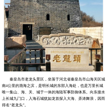
秦皇岛市老龙头景区，坐落于河北省秦皇岛市山海关区城
南4公里的渤海之滨，是明长城的东部入海处，也是万里长城
唯一集山、海、关、城于一体的海陆军事防御体系。向东接水
上长城九门口，入海石城犹如龙首探入大海、弄涛舞浪，因而
得名“老龙头”。