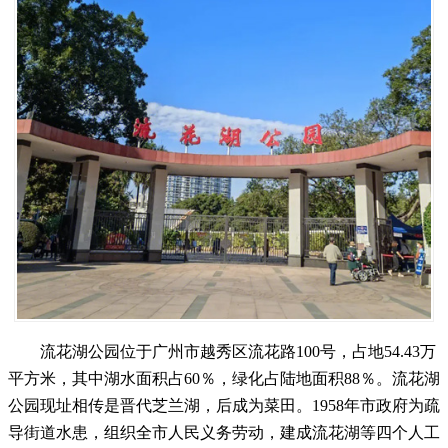
流花湖公园位于广州市越秀区流花路100号，占地54.43万
平方米，其中湖水面积占60％，绿化占陆地面积88％。流花湖
公园现址相传是晋代芝兰湖，后成为菜田。1958年市政府为疏
导街道水患，组织全市人民义务劳动，建成流花湖等四个人工