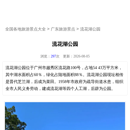
>
>
全国各地旅游景点大全
广东旅游景点
流花湖公园
流花湖公园
浏览：
297
次 更新：2026-08-05
流花湖公园位于广州市越秀区流花路100号，占地54 43万平方米，
其中湖水面积占60％，绿化占陆地面积88％。流花湖公园现址相传
是晋代芝兰湖，后成为菜田。1958年市政府为疏导街道水患，组织
全市人民义务劳动，建成流花湖等四个人工湖，后辟为公园。